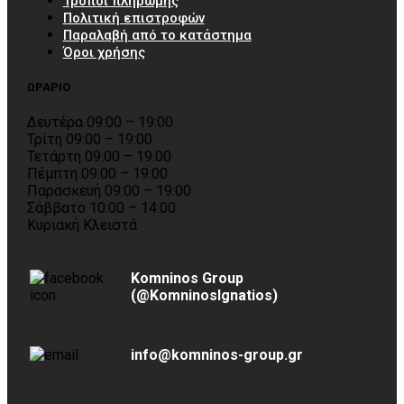
Τρόποι πληρωμής
Πολιτική επιστροφών
Παραλαβή από το κατάστημα
Όροι χρήσης
ΩΡΑΡΙΟ
Δευτέρα 09:00 – 19:00
Τρίτη 09:00 – 19:00
Τετάρτη 09:00 – 19:00
Πέμπτη 09:00 – 19:00
Παρασκευή 09:00 – 19:00
Σάββατο 10:00 – 14:00
Κυριακή Κλειστά
Komninos Group
(@KomninosIgnatios)
info@komninos-group.gr