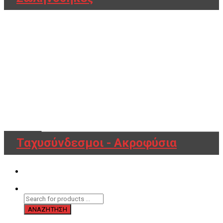
Ταχυσύνδεσμοι - Ακροφύσια