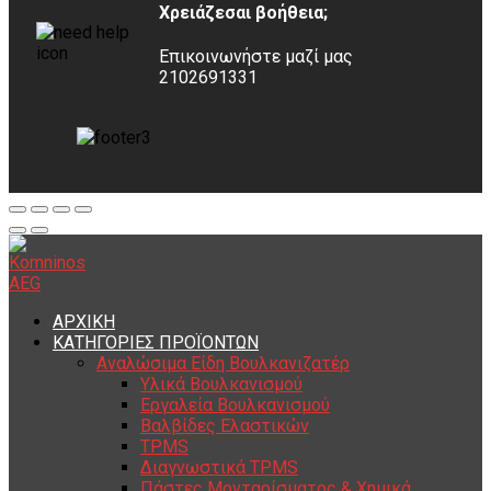
Χρειάζεσαι βοήθεια;
Επικοινωνήστε μαζί μας
2102691331
ΑΡΧΙΚΗ
ΚΑΤΗΓΟΡΙΕΣ ΠΡΟΪΟΝΤΩΝ
Αναλώσιμα Είδη Βουλκανιζατέρ
Υλικά Βουλκανισμού
Εργαλεία Βουλκανισμού
Βαλβίδες Ελαστικών
TPMS
Διαγνωστικά TPMS
Πάστες Μονταρίσματος & Χημικά