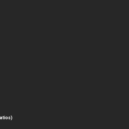
atios)