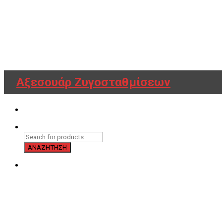
Αξεσουάρ Ζυγοσταθμίσεων