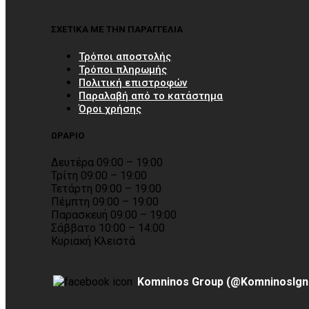
ΣΧΕΤΙΚΑ ΜΕ ΤΗΝ ΠΑΡΑΓΓΕΛΙΑ
Τρόποι αποστολής
Τρόποι πληρωμής
Πολιτική επιστροφών
Παραλαβή από το κατάστημα
Όροι χρήσης
ΩΡΑΡΙΟ
Δευτέρα 09:00 – 19:00
Τρίτη 09:00 – 19:00
Τετάρτη 09:00 – 19:00
Πέμπτη 09:00 – 19:00
Παρασκευή 09:00 – 19:00
Σάββατο 10:00 – 14:00
Κυριακή Κλειστά
Komninos Group (@KomninosIgn