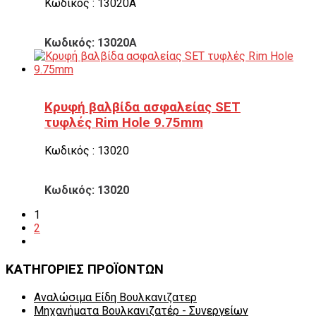
Κωδικός : 13020Α
Κωδικός: 13020Α
Κρυφή βαλβίδα ασφαλείας SET
τυφλές Rim Hole 9.75mm
Κωδικός : 13020
Κωδικός: 13020
1
2
ΚΑΤΗΓΟΡΙΕΣ ΠΡΟΪΟΝΤΩΝ
Αναλώσιμα Είδη Βουλκανιζατερ
Μηχανήματα Βουλκανιζατέρ - Συνεργείων