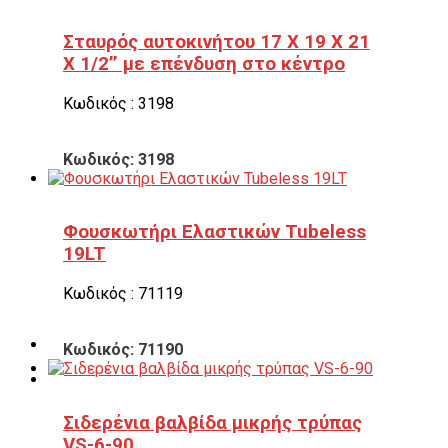
Σταυρός αυτοκινήτου 17 Χ 19 Χ 21
Χ 1/2’’ με επένδυση στο κέντρο
Κωδικός : 3198
Κωδικός: 3198
Φουσκωτήρι Ελαστικών Tubeless
19LT
Κωδικός : 71119
Κωδικός: 71190
Σιδερένια βαλβίδα μικρής τρύπας
VS-6-90