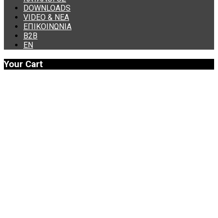
DOWNLOADS
VIDEO & ΝΕΑ
ΕΠΙΚΟΙΝΩΝΙΑ
B2B
ΕΝ
Your Cart