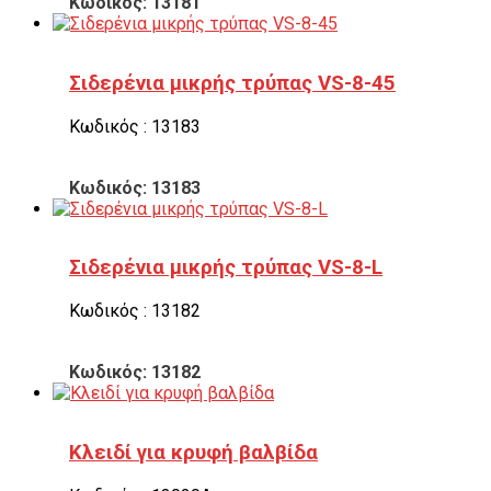
Κωδικός: 13181
Σιδερένια μικρής τρύπας VS-8-45
Κωδικός : 13183
Κωδικός: 13183
Σιδερένια μικρής τρύπας VS-8-L
Κωδικός : 13182
Κωδικός: 13182
Κλειδί για κρυφή βαλβίδα