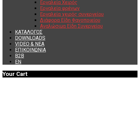
Εργαλεία Χειρός
Εργαλεία φρένων
Εργαλεία χειρός συνεργείου
Διάφορα Είδη Φανοποιείου
Αναλώσιμα Είδη Συνεργείου
ΚΑΤΑΛΟΓΟΣ
DOWNLOADS
VIDEO & ΝΕΑ
ΕΠΙΚΟΙΝΩΝΙΑ
B2B
ΕΝ
Your Cart