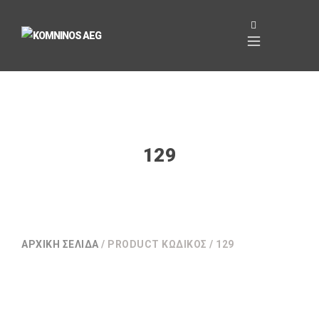
129
ΑΡΧΙΚΉ ΣΕΛΊΔΑ
/ PRODUCT ΚΩΔΙΚΌΣ / 129