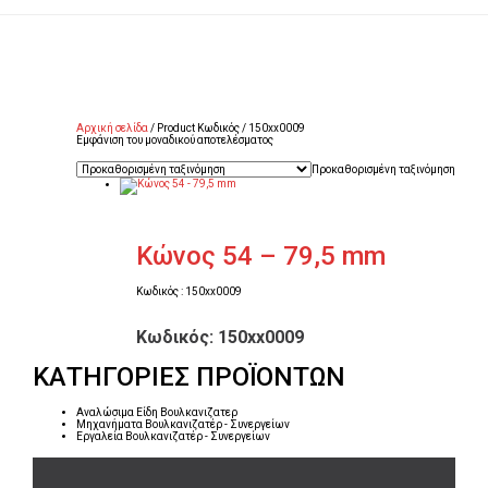
Αρχική σελίδα
/ Product Κωδικός / 150xx0009
Εμφάνιση του μοναδικού αποτελέσματος
Προκαθορισμένη ταξινόμηση
Κώνος 54 – 79,5 mm
Κωδικός : 150xx0009
Κωδικός: 150xx0009
ΚΑΤΗΓΟΡΙΕΣ ΠΡΟΪΟΝΤΩΝ
Αναλώσιμα Είδη Βουλκανιζατερ
Μηχανήματα Βουλκανιζατέρ - Συνεργείων
Εργαλεία Βουλκανιζατέρ - Συνεργείων