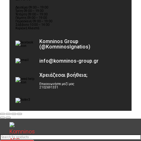
Δευτέρα 09:00 – 19:00
Τρίτη 09:00 – 19:00
Τετάρτη 09:00 – 19:00
Πέμπτη 09:00 – 19:00
Παρασκευή 09:00 – 19:00
Σάββατο 10:00 – 14:00
Κυριακή Κλειστά
Komninos Group
(@KomninosIgnatios)
info@komninos-group.gr
Χρειάζεσαι βοήθεια;
Επικοινωνήστε μαζί μας
2102691331