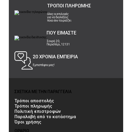
ΤΡΟΠΟΙ ΠΛΗΡΩΜΗΣ
όλες οι επιλογές
για να διαλέξεις
ποια σου ταιριάζει
ΠΟΥ ΕΙΜΑΣΤΕ
Σουρή 20,
Περιστέρι, 12131
20 ΧΡΟΝΙΑ ΕΜΠΕΙΡΙΑ
Εμπιστέψου μας!
ΣΧΕΤΙΚΑ ΜΕ ΤΗΝ ΠΑΡΑΓΓΕΛΙΑ
Τρόποι αποστολής
Τρόποι πληρωμής
Πολιτική επιστροφών
Παραλαβή από το κατάστημα
Όροι χρήσης
ΩΡΑΡΙΟ