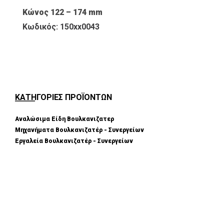
Κώνος 122 – 174 mm
Κωδικός: 150xx0043
ΚΑΤΗΓΟΡΙΕΣ ΠΡΟΪΟΝΤΩΝ
Αναλώσιμα Είδη Βουλκανιζατερ
Μηχανήματα Βουλκανιζατέρ - Συνεργείων
Εργαλεία Βουλκανιζατέρ - Συνεργείων