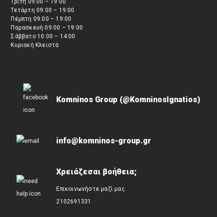
Τρίτη 09:00 – 19:00
Τετάρτη 09:00 – 19:00
Πέμπτη 09:00 – 19:00
Παρασκευή 09:00 – 19:00
Σάββατο 10:00 – 14:00
Κυριακή Κλειστά
Komninos Group (@KomninosIgnatios)
info@komninos-group.gr
Χρειάζεσαι βοήθεια;
Επικοινωνήστε μαζί μας
2102691331