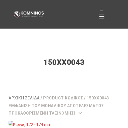
150XX0043
ΑΡΧΙΚΉ ΣΕΛΊΔΑ
/ PRODUCT ΚΩΔΙΚΌΣ / 150XX0043
ΕΜΦΆΝΙΣΗ ΤΟΥ ΜΟΝΑΔΙΚΟΎ ΑΠΟΤΕΛΈΣΜΑΤΟΣ
ΠΡΟΚΑΘΟΡΙΣΜΈΝΗ ΤΑΞΙΝΌΜΗΣΗ