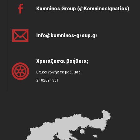
Komninos Group (@KomninosIgnatios)
info@komninos-group.gr
Χρειάζεσαι βοήθεια;
Επικοινωνήστε μαζί μας
2102691331