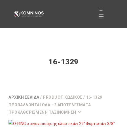
16-1329
ΑΡΧΙΚΉ ΣΕΛΊΔΑ
/ PRODUCT ΚΩΔΙΚΌΣ / 16-1329
ΠΡΟΒΆΛΛΟΝΤΑΙ ΌΛΑ - 2 ΑΠΟΤΕΛΈΣΜΑΤΑ
ΠΡΟΚΑΘΟΡΙΣΜΈΝΗ ΤΑΞΙΝΌΜΗΣΗ