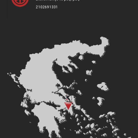
2102691331