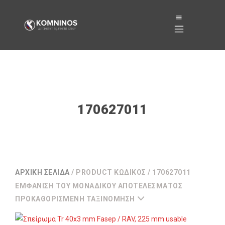
170627011
ΑΡΧΙΚΉ ΣΕΛΊΔΑ
/ PRODUCT ΚΩΔΙΚΌΣ / 170627011
ΕΜΦΆΝΙΣΗ ΤΟΥ ΜΟΝΑΔΙΚΟΎ ΑΠΟΤΕΛΈΣΜΑΤΟΣ
ΠΡΟΚΑΘΟΡΙΣΜΈΝΗ ΤΑΞΙΝΌΜΗΣΗ