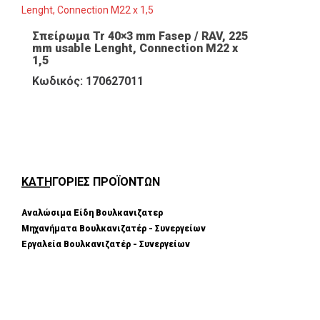
Σπείρωμα Tr 40×3 mm Fasep / RAV, 225
mm usable Lenght, Connection M22 x
1,5
Κωδικός: 170627011
ΚΑΤΗΓΟΡΙΕΣ ΠΡΟΪΟΝΤΩΝ
Αναλώσιμα Είδη Βουλκανιζατερ
Μηχανήματα Βουλκανιζατέρ - Συνεργείων
Εργαλεία Βουλκανιζατέρ - Συνεργείων