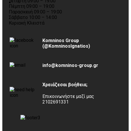
Τετάρτη 09:00 – 19:00
Πέμπτη 09:00 – 19:00
Παρασκευή 09:00 – 19:00
Σάββατο 10:00 – 14:00
Κυριακή Κλειστά
Komninos Group
(@KomninosIgnatios)
info@komninos-group.gr
Χρειάζεσαι βοήθεια;
Επικοινωνήστε μαζί μας
2102691331