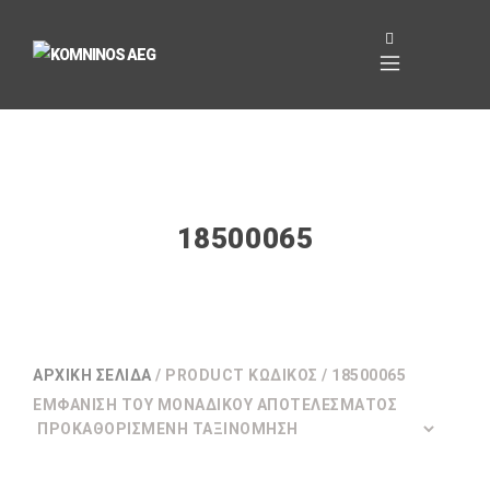
18500065
ΑΡΧΙΚΉ ΣΕΛΊΔΑ
/ PRODUCT ΚΩΔΙΚΌΣ / 18500065
ΕΜΦΆΝΙΣΗ ΤΟΥ ΜΟΝΑΔΙΚΟΎ ΑΠΟΤΕΛΈΣΜΑΤΟΣ