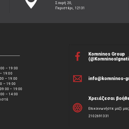
Σουρή 20,
Περιστέρι, 12131
Komninos Group
(@KomninosIgnati
00 – 19:00
 – 19:00
info@komninos-g
00 – 19:00
0 – 19:00
09:00 – 19:00
00 – 14:00
Χρειάζεσαι βοήθε
ειστά
Επικοινωνήστε μαζί μα
2102691331