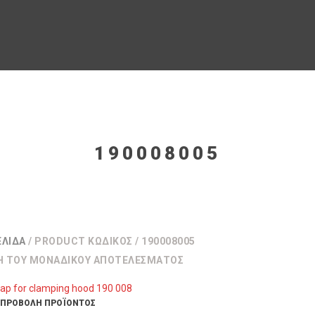
190008005
ΕΛΊΔΑ
/ PRODUCT ΚΩΔΙΚΌΣ / 190008005
Η ΤΟΥ ΜΟΝΑΔΙΚΟΎ ΑΠΟΤΕΛΈΣΜΑΤΟΣ
ΠΡΟΒΟΛΉ ΠΡΟΪΌΝΤΟΣ