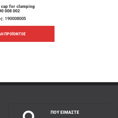
 cap for clamping
90 008 002
ς: 190008005
Ή ΠΡΟΪΌΝΤΟΣ
ΠΟΥ ΕΙΜΑΣΤΕ