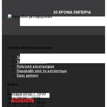
20 ΧΡΟΝΙΑ ΕΜΠΕΙΡΙΑ
Εμπιστέψου μας!
ΣΧΕΤΙΚΑ ΜΕ ΤΗΝ ΠΑΡΑΓΓΕΛΙΑ
Τρόποι αποστολής
Τρόποι πληρωμής
Πολιτική επιστροφών
Παραλαβή από το κατάστημα
Όροι χρήσης
ΩΡΑΡΙΟ
Δευτέρα 09:00 – 19:00
Τρίτη 09:00 – 19:00
Τετάρτη 09:00 – 19:00