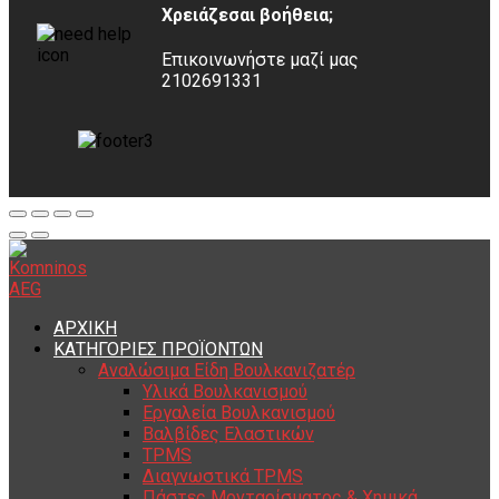
Χρειάζεσαι βοήθεια;
Επικοινωνήστε μαζί μας
2102691331
ΑΡΧΙΚΗ
ΚΑΤΗΓΟΡΙΕΣ ΠΡΟΪΟΝΤΩΝ
Αναλώσιμα Είδη Βουλκανιζατέρ
Υλικά Βουλκανισμού
Εργαλεία Βουλκανισμού
Βαλβίδες Ελαστικών
TPMS
Διαγνωστικά TPMS
Πάστες Μονταρίσματος & Χημικά