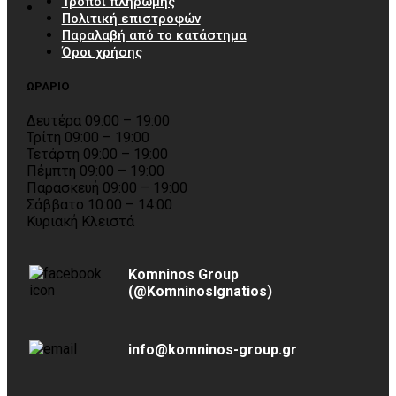
Τρόποι πληρωμής
Πολιτική επιστροφών
Παραλαβή από το κατάστημα
Όροι χρήσης
ΩΡΑΡΙΟ
Δευτέρα 09:00 – 19:00
Τρίτη 09:00 – 19:00
Τετάρτη 09:00 – 19:00
Πέμπτη 09:00 – 19:00
Παρασκευή 09:00 – 19:00
Σάββατο 10:00 – 14:00
Κυριακή Κλειστά
Komninos Group
(@KomninosIgnatios)
info@komninos-group.gr