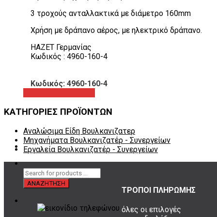
3 τροχούς ανταλλακτικά με διάμετρο 160mm
Χρήση με δράπανο αέρος, με ηλεκτρικό δράπανο.
HAZET Γερμανίας
Κωδικός : 4960-160-4
Κωδικός: 4960-160-4
Προβολή προϊόντος
ΚΑΤΗΓΟΡΙΕΣ ΠΡΟΪΟΝΤΩΝ
Αναλώσιμα Είδη Βουλκανιζατερ
Μηχανήματα Βουλκανιζατέρ - Συνεργείων
Εργαλεία Βουλκανιζατέρ - Συνεργείων
ΤΡΟΠΟΙ ΠΛΗΡΩΜΗΣ
όλες οι επιλογές