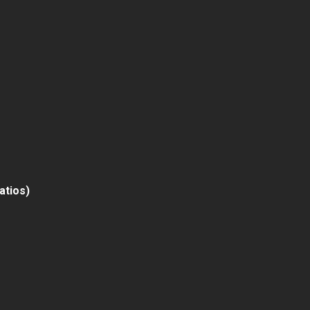
atios)