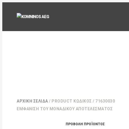
ΑΡΧΙΚΉ ΣΕΛΊΔΑ
/ PRODUCT ΚΩΔΙΚΌΣ / 71630030
ΕΜΦΆΝΙΣΗ ΤΟΥ ΜΟΝΑΔΙΚΟΎ ΑΠΟΤΕΛΈΣΜΑΤΟΣ
ΠΡΟΒΟΛΉ ΠΡΟΪΌΝΤΟΣ