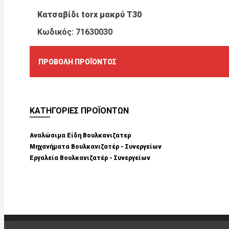
Κατσαβίδι torx μακρύ T30
Κωδικός: 71630030
ΠΡΟΒΟΛΉ ΠΡΟΪΌΝΤΟΣ
ΚΑΤΗΓΟΡΙΕΣ ΠΡΟΪΟΝΤΩΝ
Αναλώσιμα Είδη Βουλκανιζατερ
Μηχανήματα Βουλκανιζατέρ - Συνεργείων
Εργαλεία Βουλκανιζατέρ - Συνεργείων