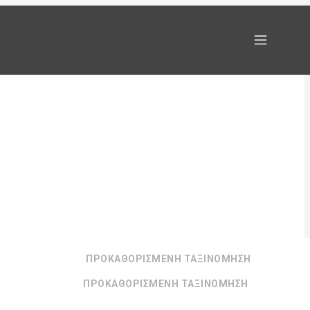
ΠΡΟΚΑΘΟΡΙΣΜΈΝΗ ΤΑΞΙΝΌΜΗΣΗ