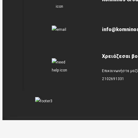
info@komninos
Χρειάζεσαι βο
Επικοινωνήστε μαζί
2102691331