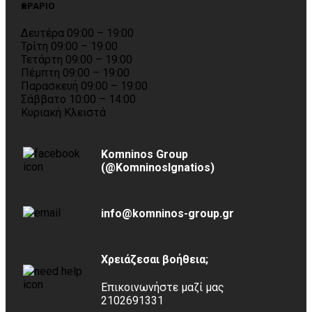
ΩΡΑΡΙΟ
Δευτέρα 09:00 – 19:00
Τρίτη 09:00 – 19:00
Τετάρτη 09:00 – 19:00
Πέμπτη 09:00 – 19:00
Παρασκευή 09:00 – 19:00
Σάββατο 10:00 – 14:00
Κυριακή Κλειστά
Komninos Group
(@KomninosIgnatios)
info@komninos-group.gr
Χρειάζεσαι βοήθεια;
Επικοινωνήστε μαζί μας
2102691331