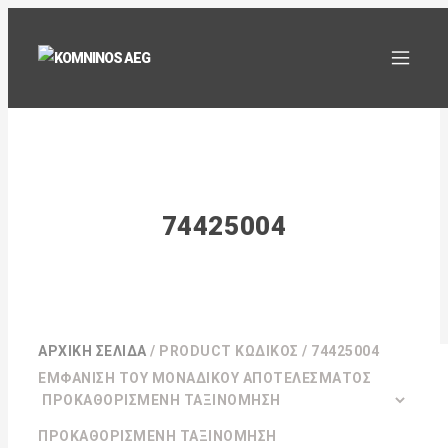
74425004
ΑΡΧΙΚΉ ΣΕΛΊΔΑ
/ PRODUCT ΚΩΔΙΚΌΣ / 74425004
ΕΜΦΆΝΙΣΗ ΤΟΥ ΜΟΝΑΔΙΚΟΎ ΑΠΟΤΕΛΈΣΜΑΤΟΣ
ΠΡΟΚΑΘΟΡΙΣΜΈΝΗ ΤΑΞΙΝΌΜΗΣΗ