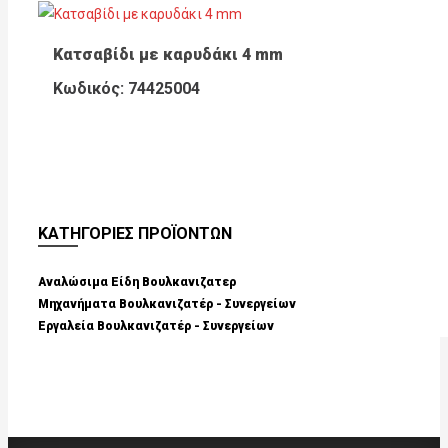
Κατσαβίδι με καρυδάκι 4 mm
Κωδικός: 74425004
ΚΑΤΗΓΟΡΙΕΣ ΠΡΟΪΟΝΤΩΝ
Αναλώσιμα Είδη Βουλκανιζατερ
Μηχανήματα Βουλκανιζατέρ - Συνεργείων
Εργαλεία Βουλκανιζατέρ - Συνεργείων