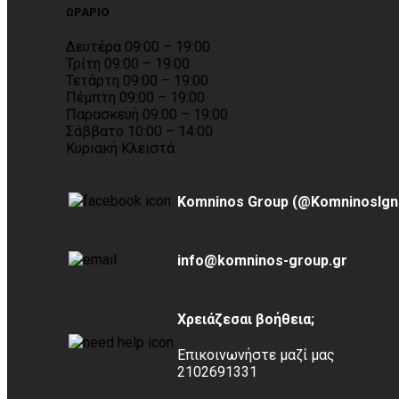
ΩΡΑΡΙΟ
Δευτέρα 09:00 – 19:00
Τρίτη 09:00 – 19:00
Τετάρτη 09:00 – 19:00
Πέμπτη 09:00 – 19:00
Παρασκευή 09:00 – 19:00
Σάββατο 10:00 – 14:00
Κυριακή Κλειστά
Komninos Group (@KomninosIgn
info@komninos-group.gr
Χρειάζεσαι βοήθεια;
Επικοινωνήστε μαζί μας
2102691331