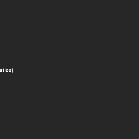
atios)