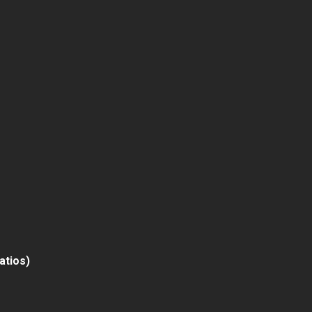
atios)