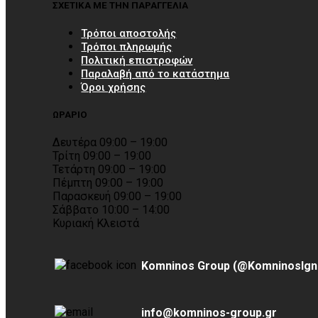
ΣΧΕΤΙΚΑ ΜΕ ΤΗΝ ΠΑΡΑΓΓΕΛΙΑ
Τρόποι αποστολής
Τρόποι πληρωμής
Πολιτική επιστροφών
Παραλαβή από το κατάστημα
Όροι χρήσης
ΩΡΑΡΙΟ
Δευτέρα 09:00 – 19:00
Τρίτη 09:00 – 19:00
Τετάρτη 09:00 – 19:00
Πέμπτη 09:00 – 19:00
Παρασκευή 09:00 – 19:00
Σάββατο 10:00 – 14:00
Κυριακή Κλειστά
Komninos Group (@KomninosIgn
info@komninos-group.gr