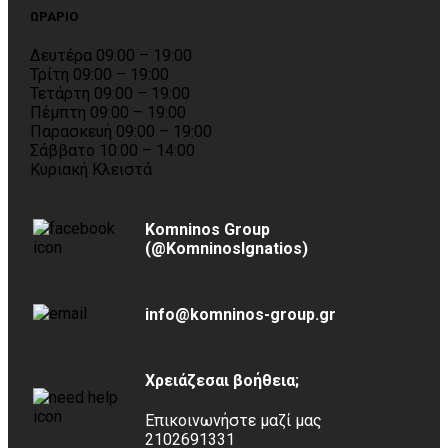
ΩΡΑΡΙΟ
Δευτέρα 09:00 – 19:00
Τρίτη 09:00 – 19:00
Τετάρτη 09:00 – 19:00
Πέμπτη 09:00 – 19:00
Παρασκευή 09:00 – 19:00
Σάββατο 10:00 – 14:00
Κυριακή Κλειστά
Komninos Group
(@KomninosIgnatios)
info@komninos-group.gr
Χρειάζεσαι βοήθεια;
Επικοινωνήστε μαζί μας
2102691331