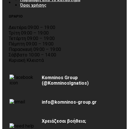
Όροι χρήσης
ΩΡΑΡΙΟ
Δευτέρα 09:00 – 19:00
Τρίτη 09:00 – 19:00
Τετάρτη 09:00 – 19:00
Πέμπτη 09:00 – 19:00
Παρασκευή 09:00 – 19:00
Σάββατο 10:00 – 14:00
Κυριακή Κλειστά
Komninos Group
(@KomninosIgnatios)
info@komninos-group.gr
Χρειάζεσαι βοήθεια;