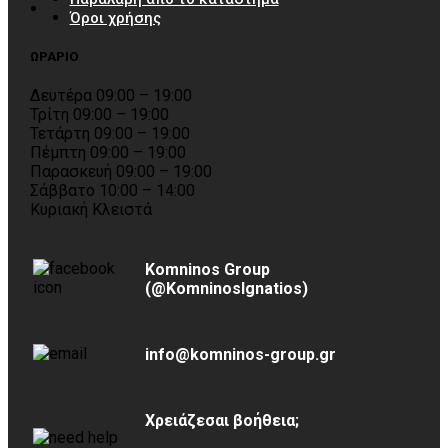
Όροι χρήσης
ΩΡΑΡΙΟ
Δευτέρα 09:00 – 19:00
Τρίτη 09:00 – 19:00
Τετάρτη 09:00 – 19:00
Πέμπτη 09:00 – 19:00
Παρασκευή 09:00 – 19:00
Σάββατο 10:00 – 14:00
Κυριακή Κλειστά
Komninos Group
(@KomninosIgnatios)
info@komninos-group.gr
Χρειάζεσαι βοήθεια;