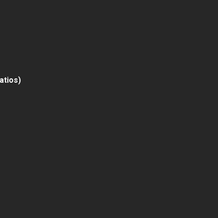
atios)