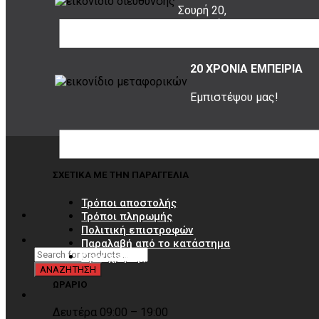
Σουρή 20,
Περιστέρι, 12131
20 ΧΡΟΝΙΑ ΕΜΠΕΙΡΙΑ
Εμπιστέψου μας!
ΣΧΕΤΙΚΑ ΜΕ ΤΗΝ ΠΑΡΑΓΓΕΛΙΑ
Τρόποι αποστολής
Τρόποι πληρωμής
Πολιτική επιστροφών
Παραλαβή από το κατάστημα
Όροι χρήσης
ΩΡΑΡΙΟ
Δευτέρα 09:00 – 19:00