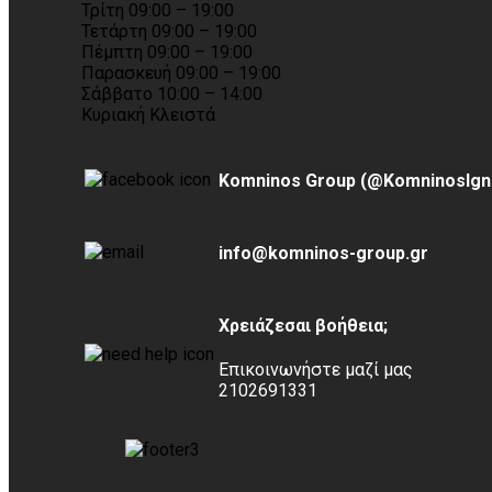
Τρίτη 09:00 – 19:00
Τετάρτη 09:00 – 19:00
Πέμπτη 09:00 – 19:00
Παρασκευή 09:00 – 19:00
Σάββατο 10:00 – 14:00
Κυριακή Κλειστά
Komninos Group (@KomninosIgn
info@komninos-group.gr
Χρειάζεσαι βοήθεια;
Επικοινωνήστε μαζί μας
2102691331