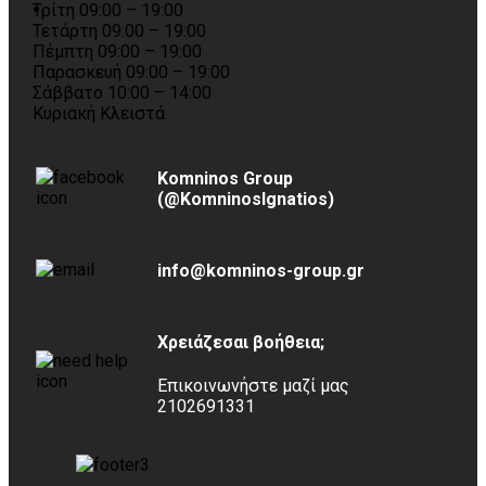
Τρίτη 09:00 – 19:00
Τετάρτη 09:00 – 19:00
Πέμπτη 09:00 – 19:00
Παρασκευή 09:00 – 19:00
Σάββατο 10:00 – 14:00
Κυριακή Κλειστά
Komninos Group
(@KomninosIgnatios)
info@komninos-group.gr
Χρειάζεσαι βοήθεια;
Επικοινωνήστε μαζί μας
2102691331