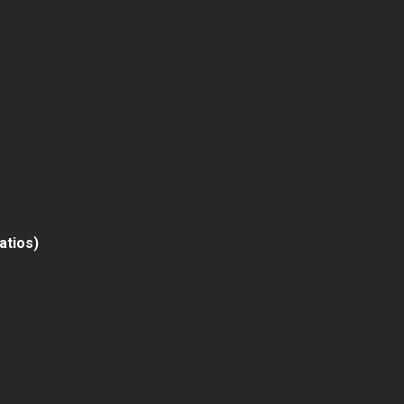
atios)