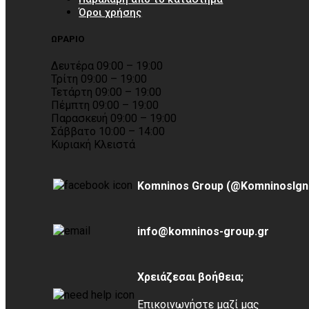
Όροι χρήσης
ΩΡΑΡΙΟ
Δευτέρα 09:00 – 19:00
Τρίτη 09:00 – 19:00
Τετάρτη 09:00 – 19:00
Πέμπτη 09:00 – 19:00
Παρασκευή 09:00 – 19:00
Σάββατο 10:00 – 14:00
Κυριακή Κλειστά
Komninos Group (@KomninosIgn
info@komninos-group.gr
Χρειάζεσαι βοήθεια;
Επικοινωνήστε μαζί μας