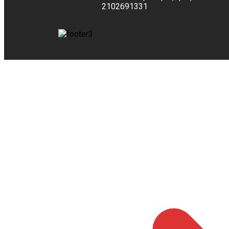
2102691331