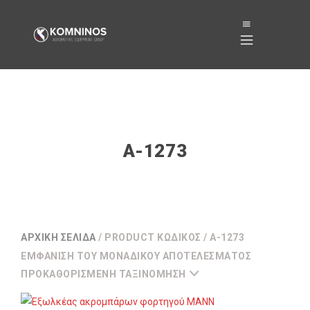
A-1273
ΑΡΧΙΚΉ ΣΕΛΊΔΑ
/ PRODUCT ΚΩΔΙΚΌΣ / A-1273
ΕΜΦΆΝΙΣΗ ΤΟΥ ΜΟΝΑΔΙΚΟΎ ΑΠΟΤΕΛΈΣΜΑΤΟΣ
ΠΡΟΚΑΘΟΡΙΣΜΈΝΗ ΤΑΞΙΝΌΜΗΣΗ