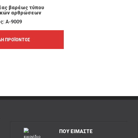
έας βαρέως τύπου
ικών αρθρώσεων
ς: A-9009
Ή ΠΡΟΪΌΝΤΟΣ
ΠΟΥ ΕΙΜΑΣΤΕ