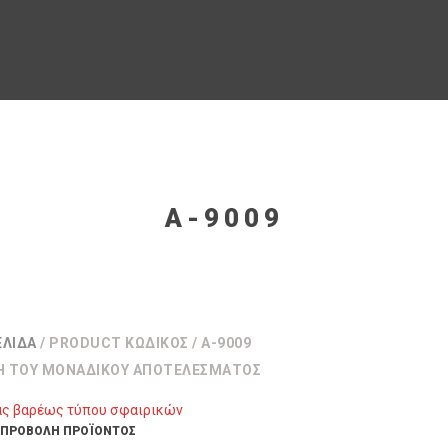
A-9009
ΕΛΊΔΑ
/ PRODUCT ΚΩΔΙΚΌΣ / A-9009
Η ΤΟΥ ΜΟΝΑΔΙΚΟΎ ΑΠΟΤΕΛΈΣΜΑΤΟΣ
ΠΡΟΒΟΛΉ ΠΡΟΪΌΝΤΟΣ