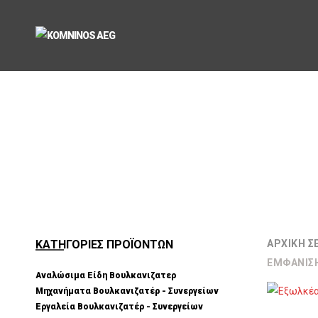
ΚΑΤΗΓΟΡΙΕΣ ΠΡΟΪΟΝΤΩΝ
ΑΡΧΙΚΉ Σ
ΕΜΦΆΝΙΣ
Αναλώσιμα Είδη Βουλκανιζατερ
Μηχανήματα Βουλκανιζατέρ - Συνεργείων
Εργαλεία Βουλκανιζατέρ - Συνεργείων