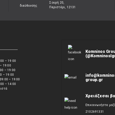
Σουρή 20,
Περιστέρι, 12131
Komninos Gro
(@KomninosIgn
00 – 19:00
 – 19:00
00 – 19:00
0 – 19:00
info@komnino
group.gr
09:00 – 19:00
00 – 14:00
ειστά
Χρειάζεσαι βο
Επικοινωνήστε μαζ
2102691331