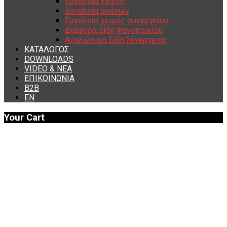
Εργαλεία Χειρός
Εργαλεία φρένων
Εργαλεία χειρός συνεργείου
Διάφορα Είδη Φανοποιείου
Αναλώσιμα Είδη Συνεργείου
ΚΑΤΑΛΟΓΟΣ
DOWNLOADS
VIDEO & ΝΕΑ
ΕΠΙΚΟΙΝΩΝΙΑ
B2B
ΕΝ
Your Cart