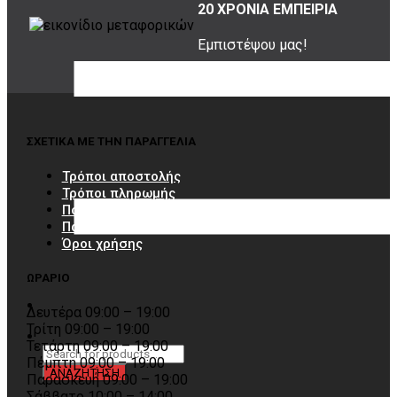
20 ΧΡΟΝΙΑ ΕΜΠΕΙΡΙΑ
Εμπιστέψου μας!
ΣΧΕΤΙΚΑ ΜΕ ΤΗΝ ΠΑΡΑΓΓΕΛΙΑ
Τρόποι αποστολής
Τρόποι πληρωμής
Πολιτική επιστροφών
Παραλαβή από το κατάστημα
Όροι χρήσης
ΩΡΑΡΙΟ
Δευτέρα 09:00 – 19:00
Τρίτη 09:00 – 19:00
Τετάρτη 09:00 – 19:00
Πέμπτη 09:00 – 19:00
Παρασκευή 09:00 – 19:00
Σάββατο 10:00 – 14:00