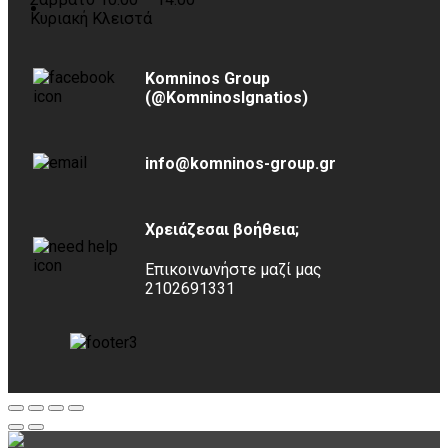
Κυριακή Κλειστά
Komninos Group
(@KomninosIgnatios)
info@komninos-group.gr
Χρειάζεσαι βοήθεια;
Επικοινωνήστε μαζί μας
2102691331