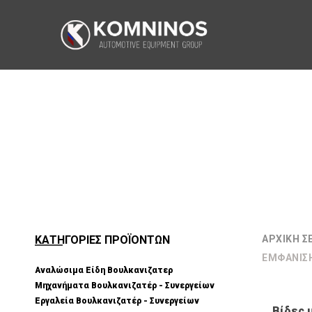
ΚΑΤΗΓΟΡΙΕΣ ΠΡΟΪΟΝΤΩΝ
ΑΡΧΙΚΉ Σ
ΕΜΦΆΝΙΣ
Αναλώσιμα Είδη Βουλκανιζατερ
Μηχανήματα Βουλκανιζατέρ - Συνεργείων
Εργαλεία Βουλκανιζατέρ - Συνεργείων
Βίδες 