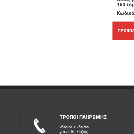
160 τε
Κωδικό
ΠΡΟΒΟΛ
ΤΡΟΠΟΙ ΠΛΗΡΩΜΗΣ
όλες οι επιλογές
για να διαλέξεις