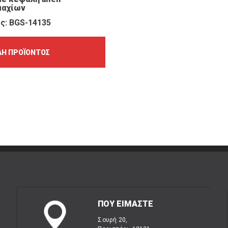
μαχίων
ς: BGS-14135
Ή ΠΡΟΪΌΝΤΟΣ
ΠΟΥ ΕΙΜΑΣΤΕ
Σουρή 20,