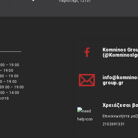
Περιστέρι, 12131
Komninos Gro
(@KomninosIgn
00 – 19:00
 – 19:00
00 – 19:00
info@komnino
0 – 19:00
group.gr
09:00 – 19:00
00 – 14:00
ειστά
Χρειάζεσαι βο
Επικοινωνήστε μαζ
2102691331