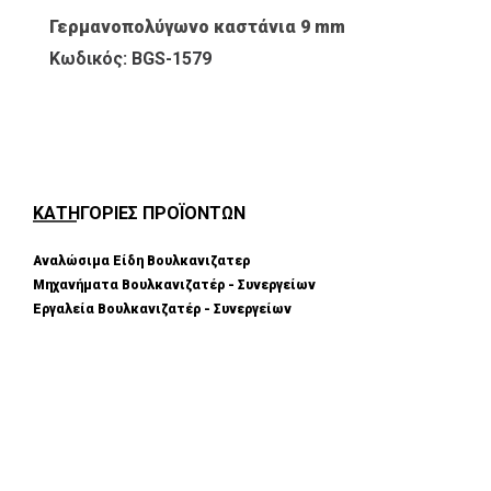
Γερμανοπολύγωνο καστάνια 9 mm
Κωδικός: BGS-1579
ΚΑΤΗΓΟΡΙΕΣ ΠΡΟΪΟΝΤΩΝ
Αναλώσιμα Είδη Βουλκανιζατερ
Μηχανήματα Βουλκανιζατέρ - Συνεργείων
Εργαλεία Βουλκανιζατέρ - Συνεργείων