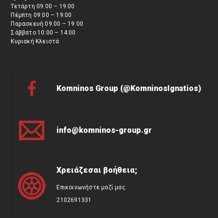
Τετάρτη 09:00 – 19:00
Πέμπτη 09:00 – 19:00
Παρασκευή 09:00 – 19:00
Σάββατο 10:00 – 14:00
Κυριακή Κλειστά
Komninos Group (@KomninosIgnatios)
info@komninos-group.gr
Χρειάζεσαι βοήθεια;
Επικοινωνήστε μαζί μας
2102691331