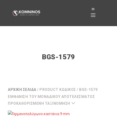
BGS-1579
ΑΡΧΙΚΉ ΣΕΛΊΔΑ
/ PRODUCT ΚΩΔΙΚΌΣ / BGS-1579
ΕΜΦΆΝΙΣΗ ΤΟΥ ΜΟΝΑΔΙΚΟΎ ΑΠΟΤΕΛΈΣΜΑΤΟΣ
ΠΡΟΚΑΘΟΡΙΣΜΈΝΗ ΤΑΞΙΝΌΜΗΣΗ