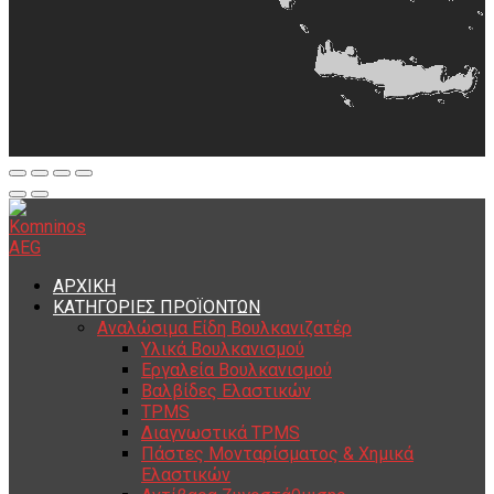
ΑΡΧΙΚΗ
ΚΑΤΗΓΟΡΙΕΣ ΠΡΟΪΟΝΤΩΝ
Αναλώσιμα Είδη Βουλκανιζατέρ
Υλικά Βουλκανισμού
Εργαλεία Βουλκανισμού
Βαλβίδες Ελαστικών
TPMS
Διαγνωστικά TPMS
Πάστες Μονταρίσματος & Χημικά
Ελαστικών