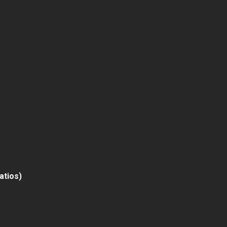
atios)