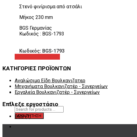
Στενό φινίρισμα από ατσάλι
Μήκος 230 mm
BGS Γερμανίας
Κωδικός : BGS-1793
Κωδικός: BGS-1793
Προβολή προϊόντος
ΚΑΤΗΓΟΡΙΕΣ ΠΡΟΪΟΝΤΩΝ
Αναλώσιμα Είδη Βουλκανιζατερ
Μηχανήματα Βουλκανιζατέρ - Συνεργείων
Εργαλεία Βουλκανιζατέρ - Συνεργείων
Επίλεξε εργοστάσιο
BGS
(1)