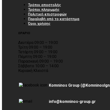
Τρόποι αποστολής
Τρόποι πληρωμής
Πολιτική επιστροφών
Παραλαβή από το κατάστημα
Όροι χρήσης
ΩΡΑΡΙΟ
Δευτέρα 09:00 – 19:00
Τρίτη 09:00 – 19:00
Τετάρτη 09:00 – 19:00
Πέμπτη 09:00 – 19:00
Παρασκευή 09:00 – 19:00
Σάββατο 10:00 – 14:00
Κυριακή Κλειστά
Komninos Group (@KomninosIgn
info@komninos-group.gr