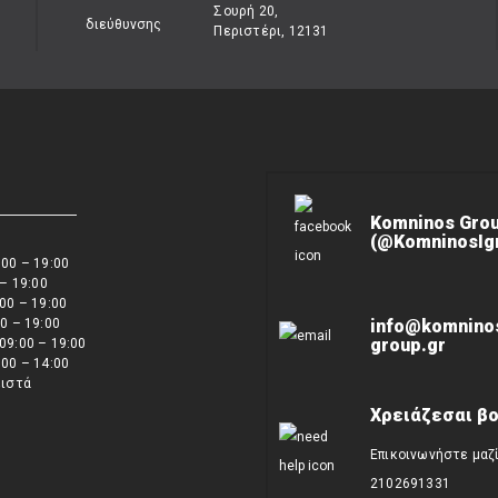
Σουρή 20,
Περιστέρι, 12131
Komninos Gro
(@KomninosIgn
00 – 19:00
 – 19:00
00 – 19:00
0 – 19:00
info@komnino
group.gr
09:00 – 19:00
00 – 14:00
ειστά
Χρειάζεσαι βο
Επικοινωνήστε μαζ
2102691331