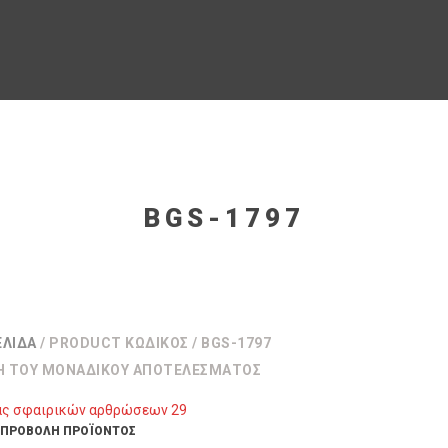
BGS-1797
ΕΛΊΔΑ
/ PRODUCT ΚΩΔΙΚΌΣ / BGS-1797
Η ΤΟΥ ΜΟΝΑΔΙΚΟΎ ΑΠΟΤΕΛΈΣΜΑΤΟΣ
ΠΡΟΒΟΛΉ ΠΡΟΪΌΝΤΟΣ