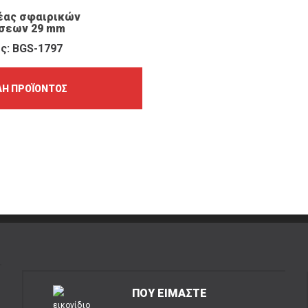
έας σφαιρικών
σεων 29 mm
ς: BGS-1797
Ή ΠΡΟΪΌΝΤΟΣ
ΠΟΥ ΕΙΜΑΣΤΕ