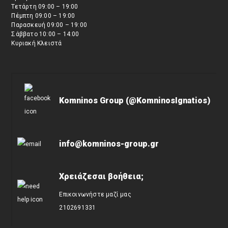
Τετάρτη 09:00 – 19:00
Πέμπτη 09:00 – 19:00
Παρασκευή 09:00 – 19:00
Σάββατο 10:00 – 14:00
Κυριακή Κλειστά
Komninos Group (@KomninosIgnatios)
info@komninos-group.gr
Χρειάζεσαι βοήθεια;
Επικοινωνήστε μαζί μας
2102691331