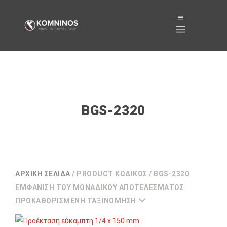
BGS-2320
ΑΡΧΙΚΉ ΣΕΛΊΔΑ
/ PRODUCT ΚΩΔΙΚΌΣ / BGS-2320
ΕΜΦΆΝΙΣΗ ΤΟΥ ΜΟΝΑΔΙΚΟΎ ΑΠΟΤΕΛΈΣΜΑΤΟΣ
ΠΡΟΚΑΘΟΡΙΣΜΈΝΗ ΤΑΞΙΝΌΜΗΣΗ