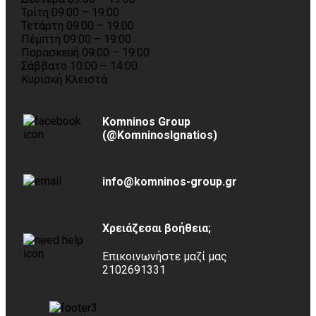
Τρίτη 09:00 – 19:00
Τετάρτη 09:00 – 19:00
Πέμπτη 09:00 – 19:00
Παρασκευή 09:00 – 19:00
Σάββατο 10:00 – 14:00
Κυριακή Κλειστά
Komninos Group
(@KomninosIgnatios)
info@komninos-group.gr
Χρειάζεσαι βοήθεια;
Επικοινωνήστε μαζί μας
2102691331