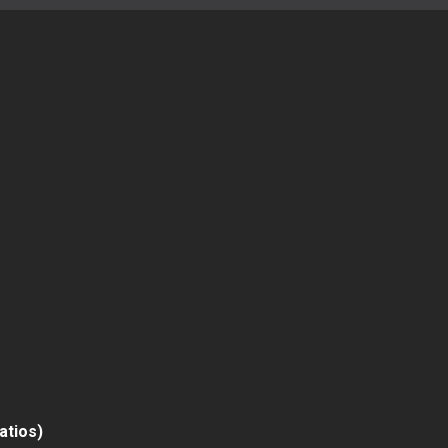
atios)