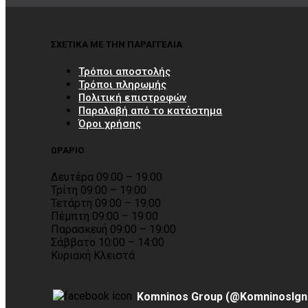
ΣΧΕΤΙΚΑ ΜΕ ΤΗΝ ΠΑΡΑΓΓΕΛΙΑ
Τρόποι αποστολής
Τρόποι πληρωμής
Πολιτική επιστροφών
Παραλαβή από το κατάστημα
Όροι χρήσης
ΩΡΑΡΙΟ
Δευτέρα 09:00 – 19:00
Τρίτη 09:00 – 19:00
Τετάρτη 09:00 – 19:00
Πέμπτη 09:00 – 19:00
Παρασκευή 09:00 – 19:00
Σάββατο 10:00 – 14:00
Κυριακή Κλειστά
Komninos Group (@KomninosIgn