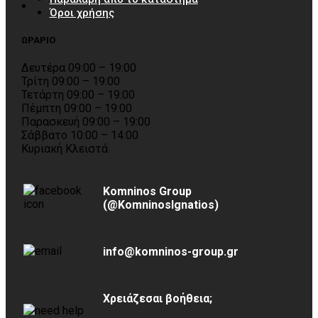
Όροι χρήσης
ΩΡΑΡΙΟ
Δευτέρα 09:00 – 19:00
Τρίτη 09:00 – 19:00
Τετάρτη 09:00 – 19:00
Πέμπτη 09:00 – 19:00
Παρασκευή 09:00 – 19:00
Σάββατο 10:00 – 14:00
Κυριακή Κλειστά
Komninos Group
(@KomninosIgnatios)
info@komninos-group.gr
Χρειάζεσαι βοήθεια;