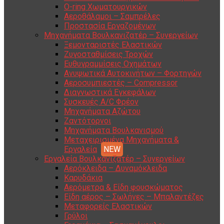
O-ring Χωματουργικών
Αεροθάλαμοι – Σαμπρέλες
Προστασία Εργαζομένων
Μηχανήματα Βουλκανιζατέρ – Συνεργείων
Ξεμονταριστές Ελαστικών
Ζυγοσταθμίσεις Τροχών
Ευθυγραμμίσεις Οχημάτων
Ανυψωτικά Αυτοκινήτων – Φορτηγών
Αεροσυμπιεστές – Compressor
Διαγνωστικά Εγκεφάλων
Συσκευές A/C Φρέον
Μηχανήματα Αζώτου
Ζαντότορνοι
Μηχανήματα Βουλκανισμού
Μεταχειρισμένα Μηχανήματα &
Εργαλεία
Εργαλεία Βουλκανιζατέρ – Συνεργείων
Αερόκλειδα – Δυναμόκλειδα
Καρυδάκια
Αερόμετρα & Είδη φουσκώματος
Είδη αέρος – Σωλήνες – Μπαλαντέζες
Μεταφορείς Ελαστικών
Γρύλοι