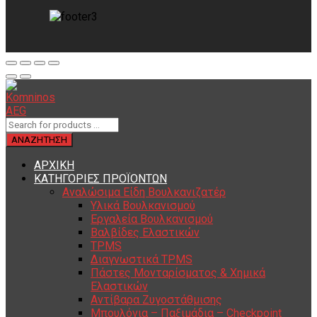
ΑΡΧΙΚΗ
ΚΑΤΗΓΟΡΙΕΣ ΠΡΟΪΟΝΤΩΝ
Αναλώσιμα Είδη Βουλκανιζατέρ
Υλικά Βουλκανισμού
Εργαλεία Βουλκανισμού
Βαλβίδες Ελαστικών
TPMS
Διαγνωστικά TPMS
Πάστες Μονταρίσματος & Χημικά
Ελαστικών
Αντίβαρα Ζυγοστάθμισης
Μπουλόνια – Παξιμάδια – Checkpoint