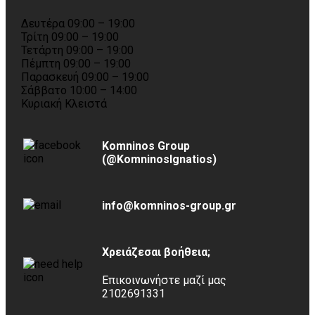
Δευτέρα 09:00 – 19:00
Τρίτη 09:00 – 19:00
Τετάρτη 09:00 – 19:00
Πέμπτη 09:00 – 19:00
Παρασκευή 09:00 – 19:00
Σάββατο 10:00 – 14:00
Κυριακή Κλειστά
Komninos Group
(@KomninosIgnatios)
info@komninos-group.gr
Χρειάζεσαι βοήθεια;
Επικοινωνήστε μαζί μας
2102691331