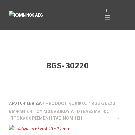
BGS-30220
ΑΡΧΙΚΉ ΣΕΛΊΔΑ
/ PRODUCT ΚΩΔΙΚΌΣ / BGS-30220
ΕΜΦΆΝΙΣΗ ΤΟΥ ΜΟΝΑΔΙΚΟΎ ΑΠΟΤΕΛΈΣΜΑΤΟΣ