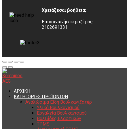
Χρειάζεσαι βοήθεια;
Επικοινωνήστε μαζί μας
2102691331
ΑΡΧΙΚΗ
ΚΑΤΗΓΟΡΙΕΣ ΠΡΟΪΟΝΤΩΝ
Αναλώσιμα Είδη Βουλκανιζατέρ
Υλικά Βουλκανισμού
Εργαλεία Βουλκανισμού
Βαλβίδες Ελαστικών
TPMS