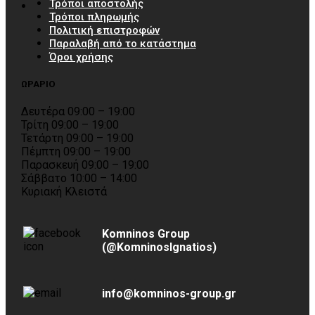
Τρόποι αποστολής
Τρόποι πληρωμής
Πολιτική επιστροφών
Παραλαβή από το κατάστημα
Όροι χρήσης
ΩΡΑΡΙΟ
Δευτέρα 09:00 – 19:00
Τρίτη 09:00 – 19:00
Τετάρτη 09:00 – 19:00
Πέμπτη 09:00 – 19:00
Παρασκευή 09:00 – 19:00
Σάββατο 10:00 – 14:00
Κυριακή Κλειστά
Komninos Group
(@KomninosIgnatios)
info@komninos-group.gr