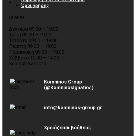
Όροι χρήσης
ΩΡΑΡΙΟ
Δευτέρα 09:00 – 19:00
Τρίτη 09:00 – 19:00
Τετάρτη 09:00 – 19:00
Πέμπτη 09:00 – 19:00
Παρασκευή 09:00 – 19:00
Σάββατο 10:00 – 14:00
Κυριακή Κλειστά
Komninos Group
(@KomninosIgnatios)
info@komninos-group.gr
Χρειάζεσαι βοήθεια;