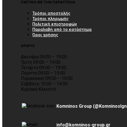
ΣΧΕΤΙΚΑ ΜΕ ΤΗΝ ΠΑΡΑΓΓΕΛΙΑ
Τρόποι αποστολής
Τρόποι πληρωμής
Πολιτική επιστροφών
Παραλαβή από το κατάστημα
Όροι χρήσης
ΩΡΑΡΙΟ
Δευτέρα 09:00 – 19:00
Τρίτη 09:00 – 19:00
Τετάρτη 09:00 – 19:00
Πέμπτη 09:00 – 19:00
Παρασκευή 09:00 – 19:00
Σάββατο 10:00 – 14:00
Κυριακή Κλειστά
Komninos Group (@KomninosIgn
info@komninos-group.gr