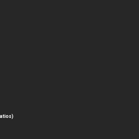
atios)