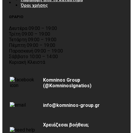
Όροι χρήσης
ΩΡΑΡΙΟ
Δευτέρα 09:00 – 19:00
Τρίτη 09:00 – 19:00
Τετάρτη 09:00 – 19:00
Πέμπτη 09:00 – 19:00
Παρασκευή 09:00 – 19:00
Σάββατο 10:00 – 14:00
Κυριακή Κλειστά
Komninos Group
(@KomninosIgnatios)
info@komninos-group.gr
Χρειάζεσαι βοήθεια;