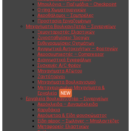
Μπουλόνια – Παξιμάδια – Checkpoint
O-ring Χωματουργικών
Αεροθάλαμοι – Σαμπρέλες
Προστασία Εργαζομένων
Μηχανήματα Βουλκανιζατέρ – Συνεργείων
Ξεμονταριστές Ελαστικών
Ζυγοσταθμίσεις Τροχών
Ευθυγραμμίσεις Οχημάτων
Ανυψωτικά Αυτοκινήτων – Φορτηγών
Αεροσυμπιεστές – Compressor
Διαγνωστικά Εγκεφάλων
Συσκευές A/C Φρέον
Μηχανήματα Αζώτου
Ζαντότορνοι
Μηχανήματα Βουλκανισμού
Μεταχειρισμένα Μηχανήματα &
Εργαλεία
Εργαλεία Βουλκανιζατέρ – Συνεργείων
Αερόκλειδα – Δυναμόκλειδα
Καρυδάκια
Αερόμετρα & Είδη φουσκώματος
Είδη αέρος – Σωλήνες – Μπαλαντέζες
Μεταφορείς Ελαστικών