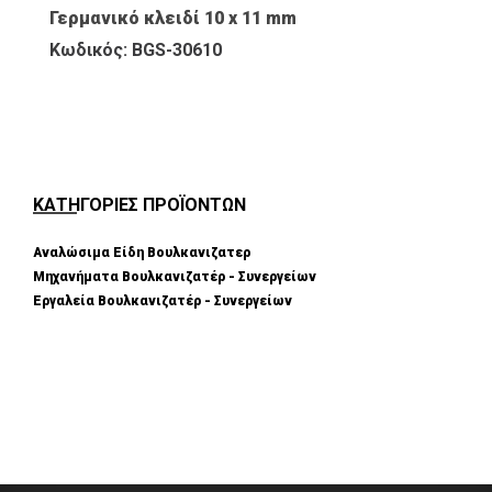
Γερμανικό κλειδί 10 x 11 mm
Κωδικός: BGS-30610
ΚΑΤΗΓΟΡΙΕΣ ΠΡΟΪΟΝΤΩΝ
Αναλώσιμα Είδη Βουλκανιζατερ
Μηχανήματα Βουλκανιζατέρ - Συνεργείων
Εργαλεία Βουλκανιζατέρ - Συνεργείων