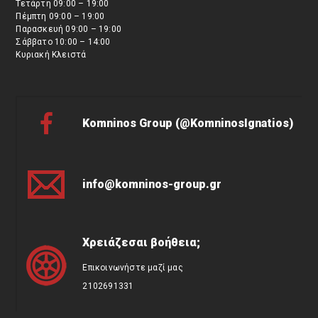
Τετάρτη 09:00 – 19:00
Πέμπτη 09:00 – 19:00
Παρασκευή 09:00 – 19:00
Σάββατο 10:00 – 14:00
Κυριακή Κλειστά
Komninos Group (@KomninosIgnatios)
info@komninos-group.gr
Χρειάζεσαι βοήθεια;
Επικοινωνήστε μαζί μας
2102691331