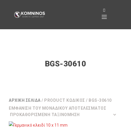
BGS-30610
ΑΡΧΙΚΉ ΣΕΛΊΔΑ
/ PRODUCT ΚΩΔΙΚΌΣ / BGS-30610
ΕΜΦΆΝΙΣΗ ΤΟΥ ΜΟΝΑΔΙΚΟΎ ΑΠΟΤΕΛΈΣΜΑΤΟΣ