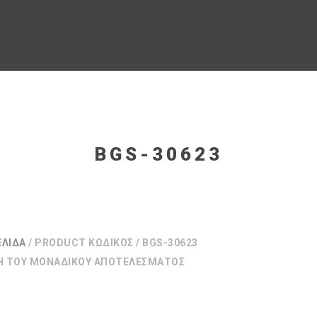
BGS-30623
ΕΛΊΔΑ
/ PRODUCT ΚΩΔΙΚΌΣ / BGS-30623
Η ΤΟΥ ΜΟΝΑΔΙΚΟΎ ΑΠΟΤΕΛΈΣΜΑΤΟΣ