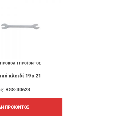
ΠΡΟΒΟΛΉ ΠΡΟΪΌΝΤΟΣ
κό κλειδί 19 x 21
ς: BGS-30623
Ή ΠΡΟΪΌΝΤΟΣ