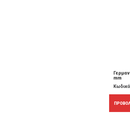
Γερμανι
mm
Κωδικό
ΠΡΟΒΟΛ