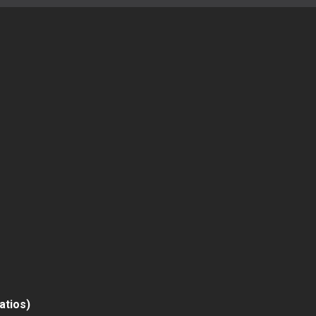
atios)