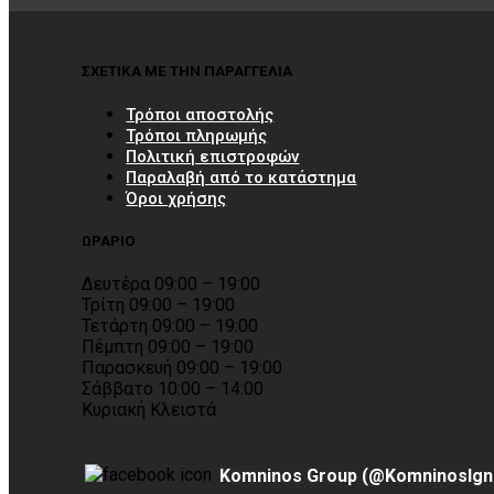
ΣΧΕΤΙΚΑ ΜΕ ΤΗΝ ΠΑΡΑΓΓΕΛΙΑ
Τρόποι αποστολής
Τρόποι πληρωμής
Πολιτική επιστροφών
Παραλαβή από το κατάστημα
Όροι χρήσης
ΩΡΑΡΙΟ
Δευτέρα 09:00 – 19:00
Τρίτη 09:00 – 19:00
Τετάρτη 09:00 – 19:00
Πέμπτη 09:00 – 19:00
Παρασκευή 09:00 – 19:00
Σάββατο 10:00 – 14:00
Κυριακή Κλειστά
Komninos Group (@KomninosIgn