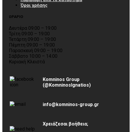
Όροι χρήσης
ΩΡΑΡΙΟ
Δευτέρα 09:00 – 19:00
Τρίτη 09:00 – 19:00
Τετάρτη 09:00 – 19:00
Πέμπτη 09:00 – 19:00
Παρασκευή 09:00 – 19:00
Σάββατο 10:00 – 14:00
Κυριακή Κλειστά
Komninos Group
(@KomninosIgnatios)
info@komninos-group.gr
Χρειάζεσαι βοήθεια;