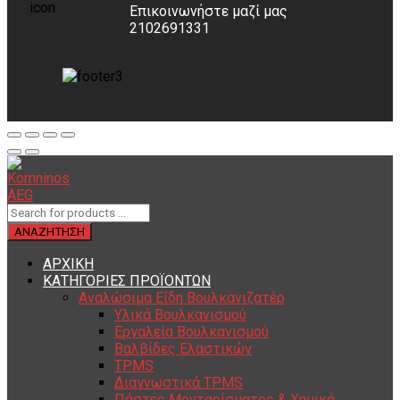
Επικοινωνήστε μαζί μας
2102691331
ΑΡΧΙΚΗ
ΚΑΤΗΓΟΡΙΕΣ ΠΡΟΪΟΝΤΩΝ
Αναλώσιμα Είδη Βουλκανιζατέρ
Υλικά Βουλκανισμού
Εργαλεία Βουλκανισμού
Βαλβίδες Ελαστικών
TPMS
Διαγνωστικά TPMS
Πάστες Μονταρίσματος & Χημικά