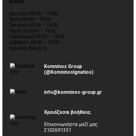
ΩΡΑΡΙΟ
Δευτέρα 09:00 – 19:00
Τρίτη 09:00 – 19:00
Τετάρτη 09:00 – 19:00
Πέμπτη 09:00 – 19:00
Παρασκευή 09:00 – 19:00
Σάββατο 10:00 – 14:00
Κυριακή Κλειστά
Komninos Group
(@KomninosIgnatios)
info@komninos-group.gr
Χρειάζεσαι βοήθεια;
Επικοινωνήστε μαζί μας
2102691331