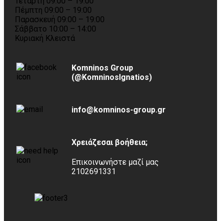
Τετάρτη 09:00 – 19:00
Πέμπτη 09:00 – 19:00
Παρασκευή 09:00 – 19:00
Σάββατο 10:00 – 14:00
Κυριακή Κλειστά
Komninos Group
(@KomninosIgnatios)
info@komninos-group.gr
Χρειάζεσαι βοήθεια;
Επικοινωνήστε μαζί μας
2102691331